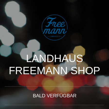
LANDHAUS
FREEMANN SHOP
BALD VERFÜGBAR