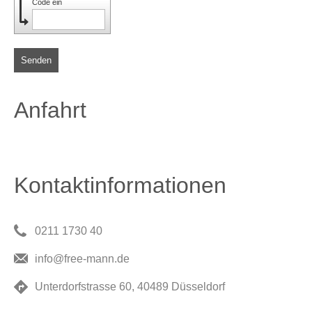
Code ein
Senden
Anfahrt
Kontaktinformationen
0211 1730 40
info@free-mann.de
Unterdorfstrasse 60, 40489 Düsseldorf